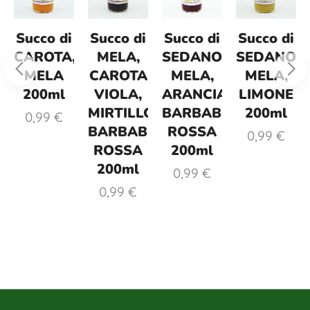
Succo di
Succo di
Succo di
Succo di
CAROTA,
MELA,
SEDANO,
SEDANO,
MELA
CAROTA
MELA,
MELA,
200ml
VIOLA,
ARANCIA,
LIMONE
MIRTILLO,
BARBABIETOLA
200ml
0,99
€
BARBABIETOLA
ROSSA
0,99
€
ROSSA
200ml
200ml
0,99
€
0,99
€