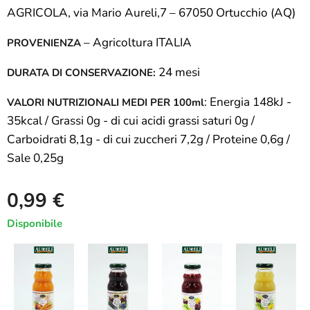
AGRICOLA, via Mario Aureli,7 – 67050 Ortucchio (AQ)
– Agricoltura ITALIA
PROVENIENZA
24 mesi
DURATA DI CONSERVAZIONE:
: Energia 148kJ -
VALORI NUTRIZIONALI MEDI PER 100ml
35kcal / Grassi 0g - di cui acidi grassi saturi 0g /
Carboidrati 8,1g - di cui zuccheri 7,2g / Proteine 0,6g /
Sale 0,25g
0,99
€
Disponibile