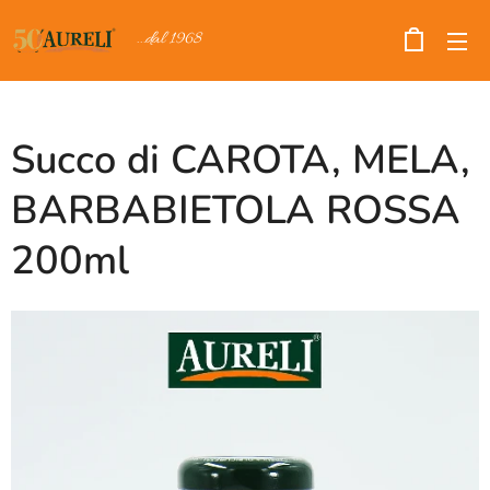
...dal 1968
Succo di CAROTA, MELA,
BARBABIETOLA ROSSA
200ml